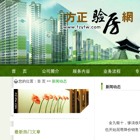
您的位置：
首 页
>>
新闻动态
新闻动态
金九银十，惨淡收场
也开始屈尊降价销售