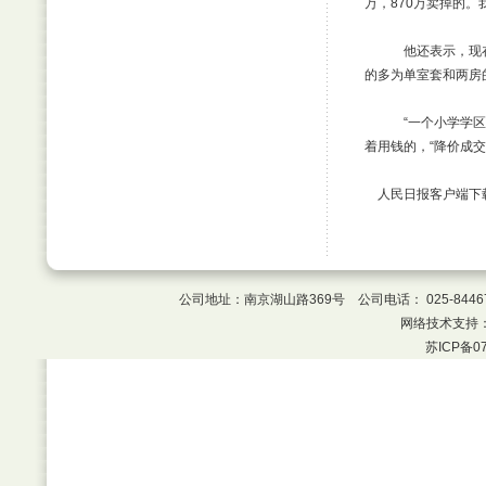
万，870万卖掉的
他还表示，现在好
的多为单室套和两房
“一个小学学区的学
着用钱的，“降价成交
人民日报客户端下
公司地址：南京湖山路369号 公司电话： 025-8446
网络技术支持
苏ICP备07